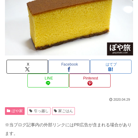
X
Facebook
はてブ
LINE
Pinterest
2020.04.29
ぽや家
引っ越し
家ごはん
※当ブログ記事内の外部リンクにはPR広告が含まれる場合があり
ます。