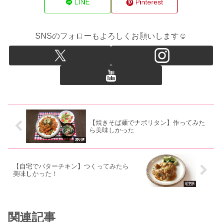
LINE
Pinterest
SNSのフォローもよろしくお願いします☺
【焼きそば麺でナポリタン】作ってみた
ら美味しかった
【自宅でバターチキン】つくってみたら
美味しかった！
関連記事