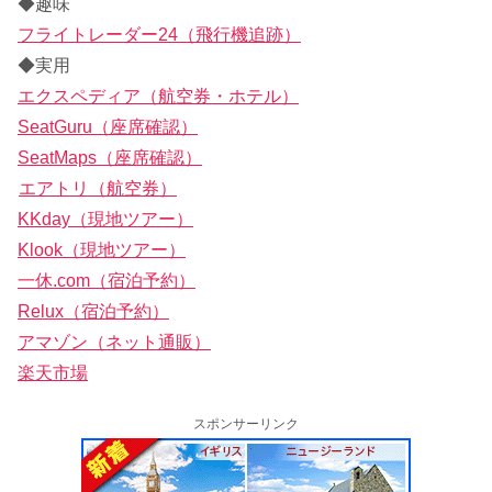
◆趣味
フライトレーダー24（飛行機追跡）
◆実用
エクスペディア（航空券・ホテル）
SeatGuru（座席確認）
SeatMaps（座席確認）
エアトリ（航空券）
KKday（現地ツアー）
Klook（現地ツアー）
一休.com（宿泊予約）
Relux（宿泊予約）
アマゾン（ネット通販）
楽天市場
スポンサーリンク