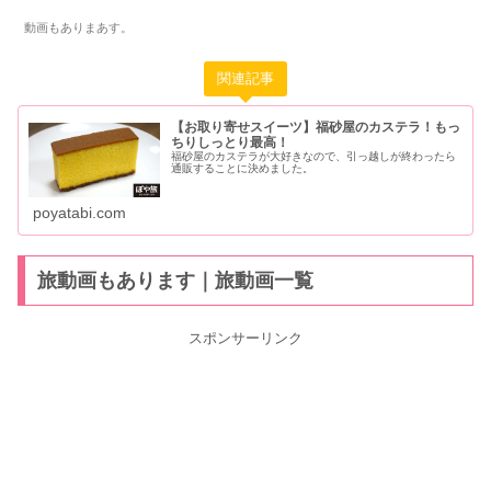
動画もありまあす。
関連記事
【お取り寄せスイーツ】福砂屋のカステラ！もっ
ちりしっとり最高！
福砂屋のカステラが大好きなので、引っ越しが終わったら
通販することに決めました。
poyatabi.com
旅動画もあります｜旅動画一覧
スポンサーリンク