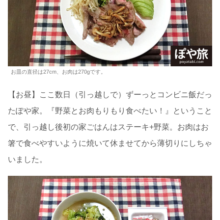
お皿の直径は27cm、お肉は270gです。
【お昼】ここ数日（引っ越しで）ずーっとコンビニ飯だっ
たぽや家。『野菜とお肉もりもり食べたい！』ということ
で、引っ越し後初の家ごはんはステーキ+野菜。お肉はお
箸で食べやすいように焼いて休ませてから薄切りにしちゃ
いました。