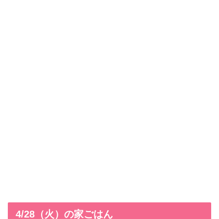
4/28（火）の家ごはん