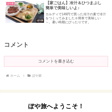
【家ごはん】冷汁＆ひつまぶし
ぽや家
簡単で美味しいよ♪
カルディで149円で買った冷汁の素で冷汁
をつくってみました☺簡単で美味しい
～。暑い時期にぴったりです。
コメント
コメントを書き込む
ホーム
ぽや家
ぽや旅へようこそ！