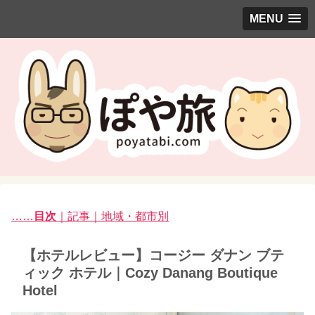
MENU
……
目次
｜記事｜地域・都市別
【ホテルレビュー】コージー ダナン ブテ
ィック ホテル｜Cozy Danang Boutique
Hotel