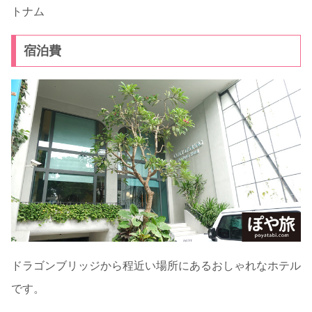
トナム
宿泊費
ドラゴンブリッジから程近い場所にあるおしゃれなホテル
です。