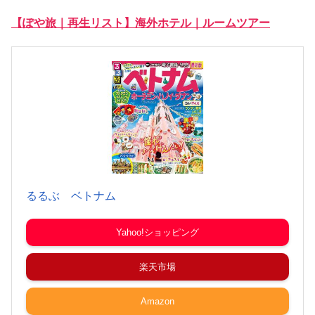
【ぽや旅｜再生リスト】海外ホテル｜ルームツアー
るるぶ ベトナム
Yahoo!ショッピング
楽天市場
Amazon