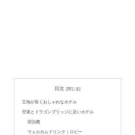
目次
立地が良くおしゃれなホテル
空港とドラゴンブリッジに近いホテル
宿泊費
ウェルカムドリンク｜ロビー