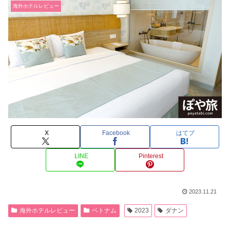
海外ホテルレビュー
X
Facebook
はてブ
LINE
Pinterest
2023.11.21
海外ホテルレビュー
ベトナム
2023
ダナン