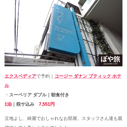
エクスペディア
で予約｜
コージー ダナン ブティック ホテ
ル
・
スーペリア ダブル｜朝食付き
1泊
｜税サ込み
7,551
円
立地よし、綺麗でおしゃれなお部屋、スタッフさん達も親