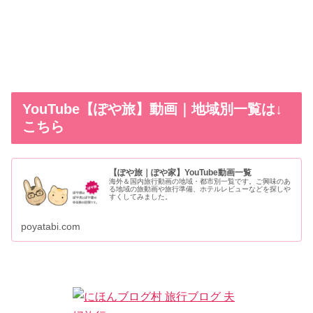
YouTube【ぽや旅】動画｜地域別一覧は↓
こちら
【ぽや旅｜ぽや家】YouTube動画一覧
海外＆国内旅行動画の地域・都市別一覧です。ご興味のあ
る地域の旅動画や旅行準備、ホテルレビューなどを探しや
すくしてみました。
poyatabi.com