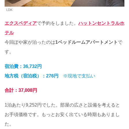
LDK
エクスペディア
で予約をしました。
ハットンセントラルホ
テル
今回ぽや家が泊ったのは
1ベッドルームアパートメント
で
す。
宿泊費：36,732円
地方税（宿泊税）：276円
※現地で支払い
合計：37,008円
1泊あたり9,252円でした。部屋の広さと設備を考えると
お手頃価格です。もっとお安く出ている時期もありまし
た。