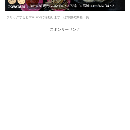
クリックするとYouTubeに移動します｜ぽや旅の動画一覧
スポンサーリンク