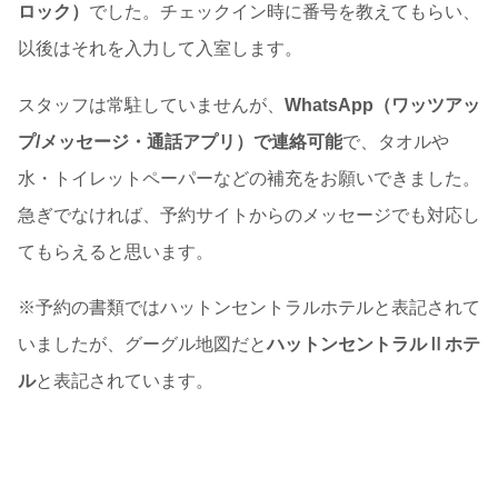
ロック）
でした。チェックイン時に番号を教えてもらい、
以後はそれを入力して入室します。
スタッフは常駐していませんが、
WhatsApp（ワッツアッ
プ/メッセージ・通話アプリ）で連絡可能
で、タオルや
水・トイレットペーパーなどの補充をお願いできました。
急ぎでなければ、予約サイトからのメッセージでも対応し
てもらえると思います。
※予約の書類ではハットンセントラルホテルと表記されて
いましたが、グーグル地図だと
ハットンセントラルⅡホテ
ル
と表記されています。