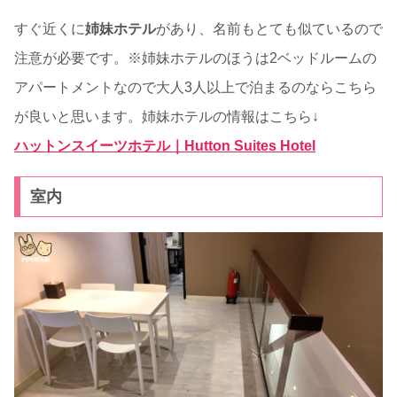
すぐ近くに
姉妹ホテル
があり、名前もとても似ているので
注意が必要です。※姉妹ホテルのほうは2ベッドルームの
アパートメントなので大人3人以上で泊まるのならこちら
が良いと思います。姉妹ホテルの情報はこちら↓
ハットンスイーツホテル｜Hutton Suites Hotel
室内