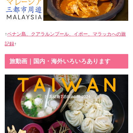
↑
ペナン島、クアラルンプール、イポー、マラッカへの旅
記録
↑
旅動画｜国内・海外いろいろあります