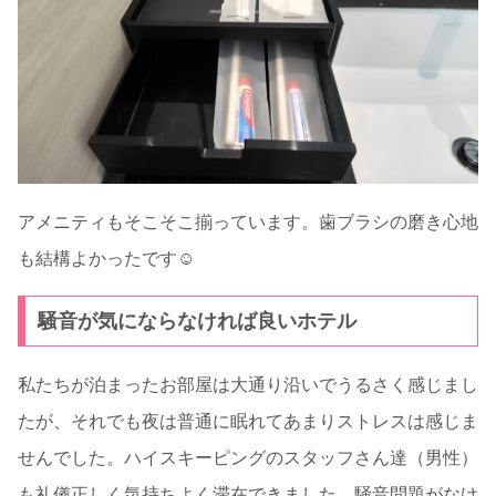
アメニティもそこそこ揃っています。歯ブラシの磨き心地
も結構よかったです☺
騒音が気にならなければ良いホテル
私たちが泊まったお部屋は大通り沿いでうるさく感じまし
たが、それでも夜は普通に眠れてあまりストレスは感じま
せんでした。ハイスキーピングのスタッフさん達（男性）
も礼儀正しく気持ちよく滞在できました。騒音問題がなけ