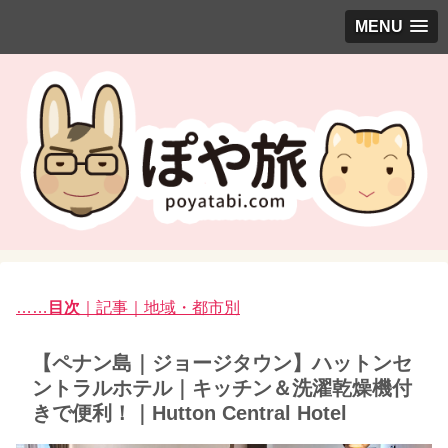
MENU
……
目次
｜記事｜地域・都市別
【ペナン島｜ジョージタウン】ハットンセ
ントラルホテル｜キッチン＆洗濯乾燥機付
きで便利！｜Hutton Central Hotel