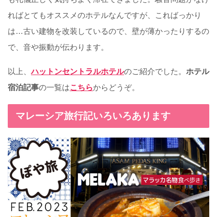
ればとてもオススメのホテルなんですが、こればっかり
は…古い建物を改装しているので、壁が薄かったりするの
で、音や振動が伝わります。
以上、
ハットンセントラルホテル
のご紹介でした。
ホテル
宿泊記事
の一覧は
こちら
からどうぞ。
マレーシア旅行記いろいろあります