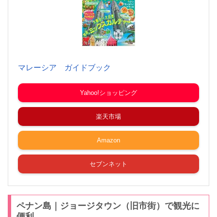
マレーシア ガイドブック
Yahoo!ショッピング
楽天市場
Amazon
セブンネット
ペナン島｜ジョージタウン（旧市街）で観光に
便利