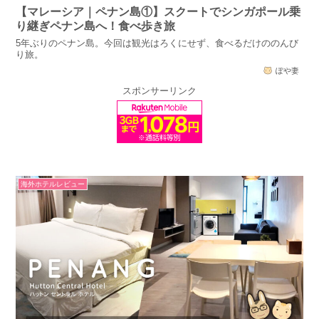
【マレーシア｜ペナン島①】スクートでシンガポール乗
り継ぎペナン島へ！食べ歩き旅
5年ぶりのペナン島。今回は観光はろくにせず、食べるだけののんび
り旅。
ぽや妻
スポンサーリンク
海外ホテルレビュー