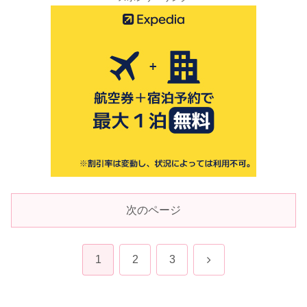
次のページ
次
1
2
3
へ