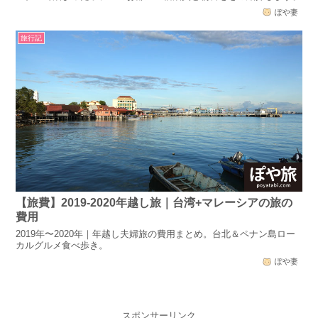
ぽや妻
旅行記
【旅費】2019-2020年越し旅｜台湾+マレーシアの旅の
費用
2019年〜2020年｜年越し夫婦旅の費用まとめ。台北＆ペナン島ロー
カルグルメ食べ歩き。
ぽや妻
スポンサーリンク