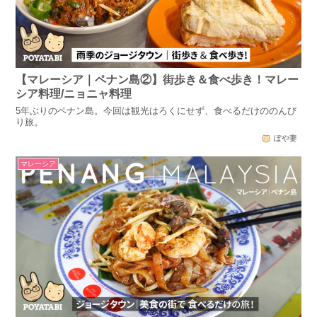
【マレーシア｜ペナン島②】街歩き＆食べ歩き！マレー
シア料理/ニョニャ料理
5年ぶりのペナン島。今回は観光はろくにせず、食べるだけののんび
り旅。
ぽや妻
マレーシア