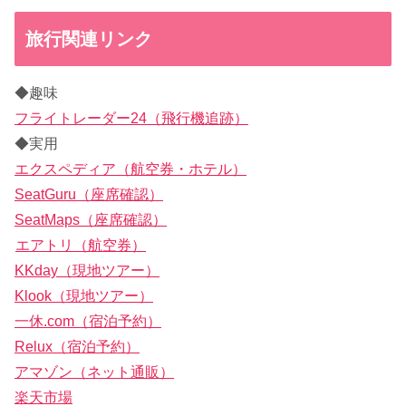
旅行関連リンク
◆趣味
フライトレーダー24（飛行機追跡）
◆実用
エクスペディア（航空券・ホテル）
SeatGuru（座席確認）
SeatMaps（座席確認）
エアトリ（航空券）
KKday（現地ツアー）
Klook（現地ツアー）
一休.com（宿泊予約）
Relux（宿泊予約）
アマゾン（ネット通販）
楽天市場