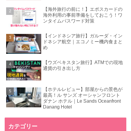
【海外旅行の前に！】エポスカードの
海外利用の事前準備をしておこう！ワ
ンタイムパスワード対策
【インドネシア旅行】ガルーダ・イン
ドネシア航空｜エコノミー機内食まと
め
【ウズベキスタン旅行】ATMでの現地
通貨の引き出し方
【ホテルレビュー】部屋からの景色が
最高！ル サンズ オーシャンフロント
ダナン ホテル｜Le Sands Oceanfront
Danang Hotel
カテゴリー