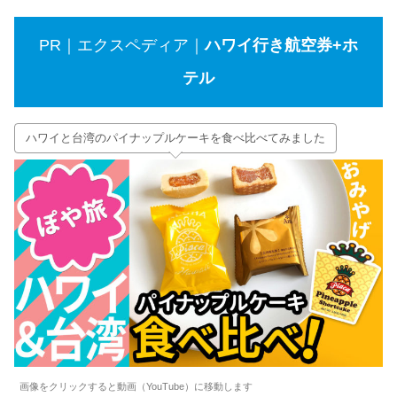
PR｜エクスペディア｜
ハワイ行き航空券+ホ
テル
ハワイと台湾のパイナップルケーキを食べ比べてみました
画像をクリックすると動画（YouTube）に移動します