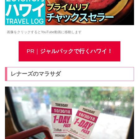
画像をクリックするとYouTube動画に移動します
PR｜
ジャルパックで行くハワイ！
レナーズのマラサダ