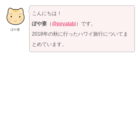
こんにちは！
ぽや妻
（
@poyatabi
）です。
ぽや妻
2018年の秋に行ったハワイ旅行についてま
とめています。