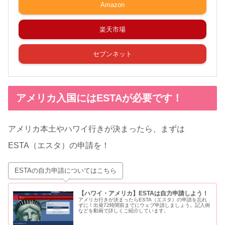
Amazon
楽天市場
セブンネット
アメリカ入国にはESTAが必要です！
アメリカ本土やハワイ行きが決まったら、まずは
ESTA（エスタ）の申請を！
ESTAの自力申請についてはこちら
【ハワイ・アメリカ】ESTAは自力申請しよう！
アメリカ行きが決まったらESTA（エスタ）の申請を忘れ
ずに！出発72時間前までにウェブ申請しましょう。記入例
などを動画で詳しくご紹介しています。