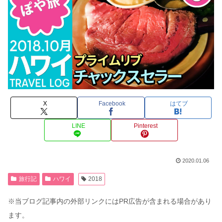
X
Facebook
はてブ
LINE
Pinterest
2020.01.06
旅行記
ハワイ
2018
※当ブログ記事内の外部リンクにはPR広告が含まれる場合があり
ます。