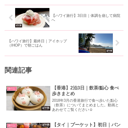
【ハワイ旅行】3日目｜体調を崩して病院
へ
【ハワイ旅行】最終日｜アイホップ
（IHOP）で朝ごはん
関連記事
【香港】2泊3日｜飲茶/點心 食べ
旅行記
歩きまとめ
2018年3月の香港旅行で食べ歩いた點心
（飲茶）についてまとめました。動画と
あわせてご覧ください☺
【タイ｜プーケット】初日｜バン
旅行記