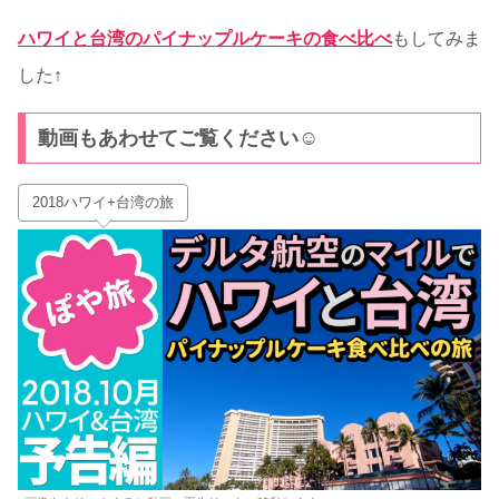
ハワイと台湾のパイナップルケーキの食べ比べ
もしてみま
した↑
動画もあわせてご覧ください☺
2018ハワイ+台湾の旅