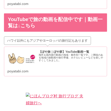
poyatabi.com
YouTubeで旅の動画を配信中です｜動画一
覧は↓こちら
ハワイ以外にもアジアやヨーロッパの旅行記もあります
【ぽや旅｜ぽや家】YouTube動画一覧
海外＆国内旅行動画の地域・都市別一覧です。ご興味のあ
る地域の旅動画や旅行準備、ホテルレビューなどを探しや
すくしてみました。
poyatabi.com