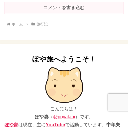
コメントを書き込む
ホーム
旅行記
ぽや旅へようこそ！
こんにちは！
ぽや妻
（
@poyatabi
）です。
ぽや家
は現在、主に
YouTube
で活動しています。
中年夫