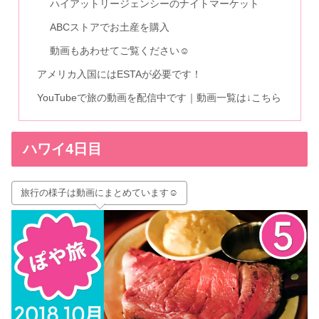
ハイアットリージェンシーのナイトマーケット
ABCストアでお土産を購入
動画もあわせてご覧ください☺
アメリカ入国にはESTAが必要です！
YouTubeで旅の動画を配信中です｜動画一覧は↓こちら
ハワイ4日目
旅行の様子は動画にまとめています☺