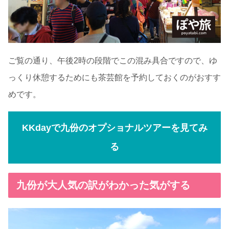
ご覧の通り、午後2時の段階でこの混み具合ですので、ゆ
っくり休憩するためにも茶芸館を予約しておくのがおすす
めです。
KKdayで九份のオプショナルツアーを見てみ
る
九份が大人気の訳がわかった気がする