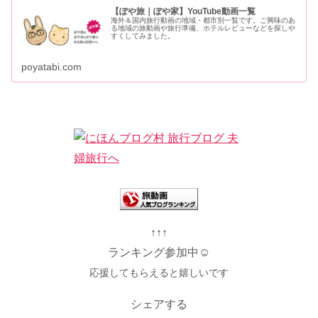
【ぽや旅｜ぽや家】YouTube動画一覧
海外＆国内旅行動画の地域・都市別一覧です。ご興味のあ
る地域の旅動画や旅行準備、ホテルレビューなどを探しや
すくしてみました。
poyatabi.com
↑↑↑
ランキング参加中☺
応援してもらえると嬉しいです
シェアする