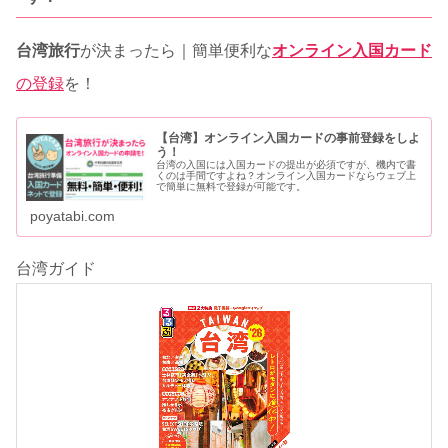
台湾旅行
が決まったら｜簡単便利な
オンライン入国カード
の登録
を！
【台湾】オンライン入国カードの事前登録をしよ
う！
台湾の入国には入国カードの提出が必須ですが、機内で書
くのは手間ですよね？オンライン入国カードならウェブ上
で簡単に無料で登録が可能です。
poyatabi.com
台湾ガイド