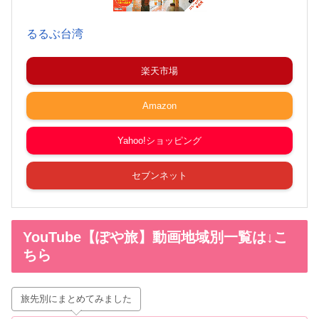
るるぶ台湾
楽天市場
Amazon
Yahoo!ショッピング
セブンネット
YouTube【ぽや旅】動画地域別一覧は↓こ
ちら
旅先別にまとめてみました