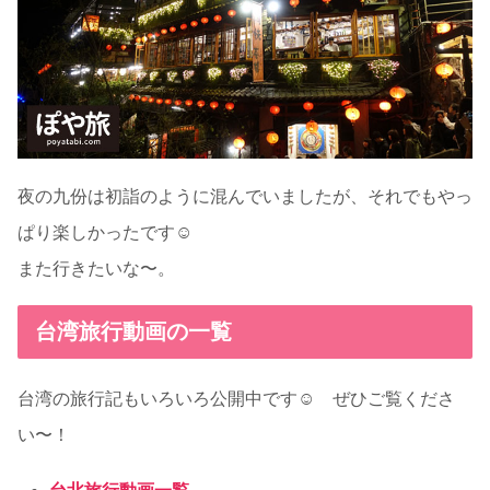
夜の九份は初詣のように混んでいましたが、それでもやっ
ぱり楽しかったです☺
また行きたいな〜。
台湾旅行動画の一覧
台湾の旅行記もいろいろ公開中です☺ ぜひご覧くださ
い〜！