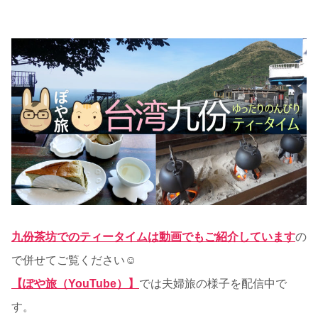
九份茶坊でのティータイムは動画でもご紹介しています
の
で併せてご覧ください☺
【ぽや旅（YouTube）】
では夫婦旅の様子を配信中で
す。