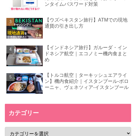
ンタイムパスワード対策
【ウズベキスタン旅行】ATMでの現地
通貨の引き出し方
【インドネシア旅行】ガルーダ・イン
ドネシア航空｜エコノミー機内食まと
め
【トルコ航空｜ターキッシュエアライ
ン】機内食紹介｜イスタンブール-ボロ
ーニャ、ヴェネツィア-イスタンブール
カテゴリー