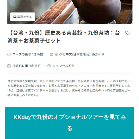
KKdayで九份のオプショナルツアーを見てみ
る