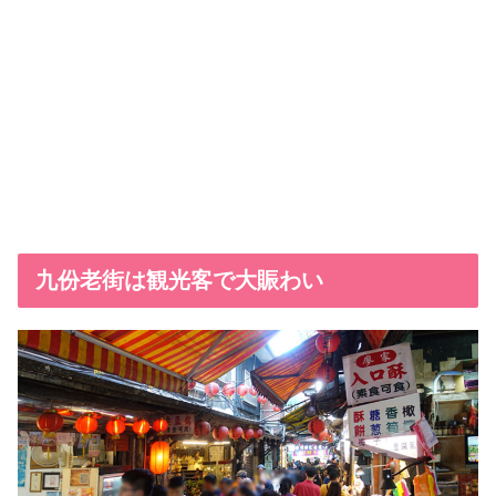
九份老街は観光客で大賑わい