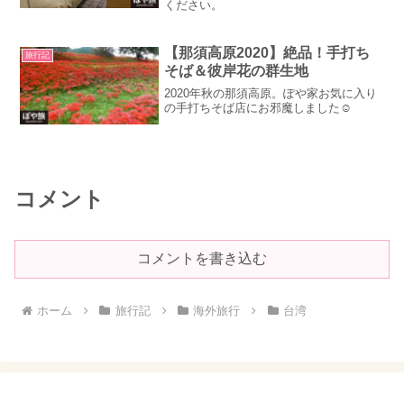
ください。
【那須高原2020】絶品！手打ち
旅行記
そば＆彼岸花の群生地
2020年秋の那須高原。ぽや家お気に入り
の手打ちそば店にお邪魔しました☺
コメント
コメントを書き込む
ホーム
旅行記
海外旅行
台湾