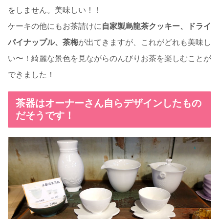
をしません。美味しい！！
ケーキの他にもお茶請けに
自家製烏龍茶クッキー、ドライ
パイナップル、茶梅
が出てきますが、これがどれも美味し
い〜！綺麗な景色を見ながらのんびりお茶を楽しむことが
できました！
茶器はオーナーさん自らデザインしたもの
だそうです！