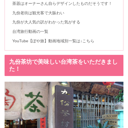
茶器はオーナーさん自らデザインしたものだそうです！
九份老街は観光客で大賑わい
九份が大人気の訳がわかった気がする
台湾旅行動画の一覧
YouTube【ぽや旅】動画地域別一覧は↓こちら
九份茶坊で美味しい台湾茶をいただきまし
た！