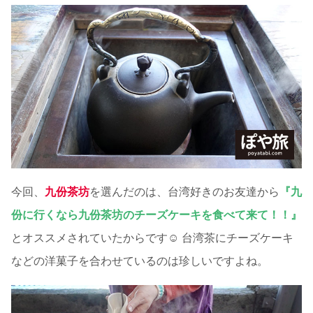
今回、
九份茶坊
を選んだのは、台湾好きのお友達から
『九
份に行くなら九份茶坊のチーズケーキを食べて来て！！』
とオススメされていたからです☺ 台湾茶にチーズケーキ
などの洋菓子を合わせているのは珍しいですよね。