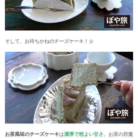
そして、お待ちかねのチーズケーキ！☺
お茶風味のチーズケーキ
は
濃厚で程よい甘さ
。お茶の邪魔