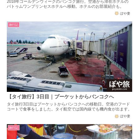
2018年ゴールデンウィークのバンコク旅行。空港から滞在ホテルの
パトゥムワンプリンセスホテルへ移動。ホテルのお部屋紹介も。
ぽや妻
旅行記
【タイ旅行】3日目｜プーケットからバンコクへ
タイ旅行3日目はプーケットからバンコクへの移動日。空港のフード
コートで食事をしました。タイ航空では国内線でも機内食が出ます。
ぽや妻
旅行記