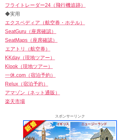
フライトレーダー24（飛行機追跡）
◆実用
エクスペディア（航空券・ホテル）
SeatGuru（座席確認）
SeatMaps（座席確認）
エアトリ（航空券）
KKday（現地ツアー）
Klook（現地ツアー）
一休.com（宿泊予約）
Relux（宿泊予約）
アマゾン（ネット通販）
楽天市場
スポンサーリンク