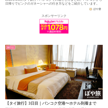
日帰りでピンクのガネーシャへの行き方などをご紹介しています。
ぽや妻
スポンサーリンク
旅行記
【タイ旅行】3日目｜バンコク空港〜ホテル到着まで