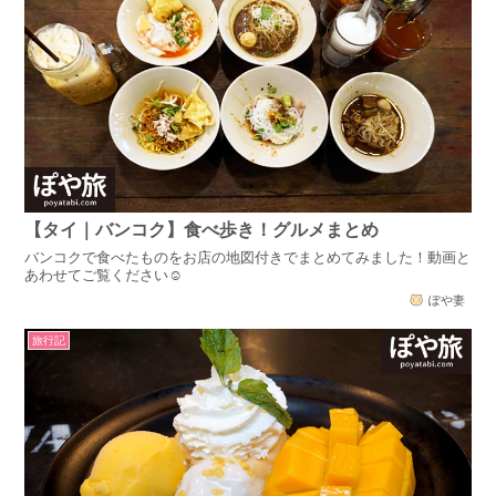
【タイ｜バンコク】食べ歩き！グルメまとめ
バンコクで食べたものをお店の地図付きでまとめてみました！動画と
あわせてご覧ください☺
ぽや妻
旅行記