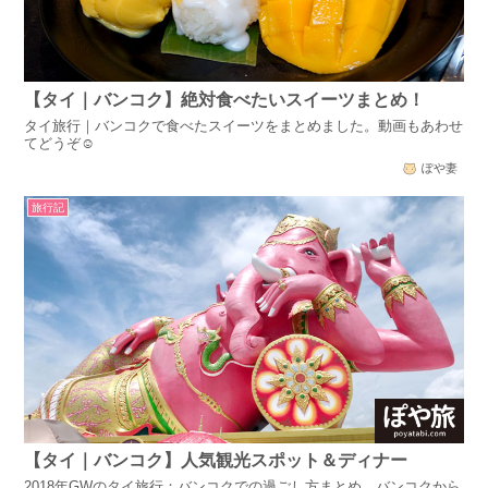
【タイ｜バンコク】絶対食べたいスイーツまとめ！
タイ旅行｜バンコクで食べたスイーツをまとめました。動画もあわせ
てどうぞ☺
ぽや妻
旅行記
【タイ｜バンコク】人気観光スポット＆ディナー
2018年GWのタイ旅行：バンコクでの過ごし方まとめ。バンコクから