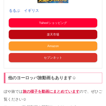
るるぶ イギリス
Yahoo!ショッピング
楽天市場
Amazon
セブンネット
他のヨーロッパ旅動画もあります☺
ぽや旅では
旅の様子を動画にまとめています
ので、ぜひご
覧ください☺