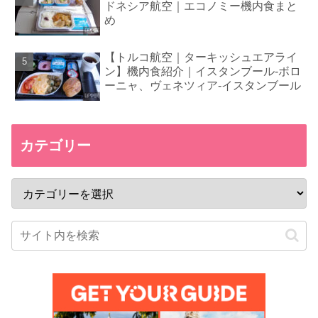
ドネシア航空｜エコノミー機内食まと
め
【トルコ航空｜ターキッシュエアライ
ン】機内食紹介｜イスタンブール-ボロ
ーニャ、ヴェネツィア-イスタンブール
カテゴリー