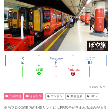
X
Facebook
はてブ
LINE
Pinterest
2020.05.21
予約関連
イギリス
ロンドン
動画更新
2019
※当ブログ記事内の外部リンクにはPR広告が含まれる場合があり