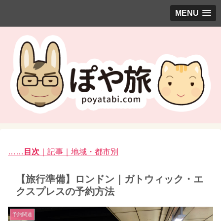
MENU
……
目次
｜記事｜地域・都市別
【旅行準備】ロンドン｜ガトウィック・エ
クスプレスの予約方法
予約関連