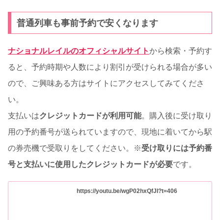
普通列車も事前予約で安くなります
ナショナルレイルのオフィシャルサイト
から検索・予約す
ると、予約時期や人数により割引が受けられる場合が多い
ので、ご興味ある方はサイトにアクセスしてみてくださ
い。
支払いは
クレジットカードが利用可能
。購入後に受け取り
用の予約番号が送られていますので、現地に着いてから駅
の券売機で受取りをしてください。※
受け取りには予約番
号と支払いに使用したクレジットカードが必要
です。
https://youtu.be/wgP02hxQfJI?t=406