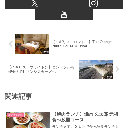
【イギリス｜ロンドン】The Orange
Public House & Hotel
【イギリス｜ブライトン】ロンドンから
日帰りでセブンシスターズへ
関連記事
【焼肉ランチ】焼肉 久太郎 元祖
ぽや妻の雑記
食べ放題コース
ランチメモ。久太郎で食べ放題ランチを