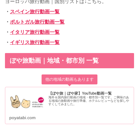
ヨーロッパ旅行動画｜国別リストは↓こちら。
・
スペイン旅行動画一覧
・
ポルトガル旅行動画一覧
・
イタリア旅行動画一覧
・
イギリス旅行動画一覧
ぽや旅動画｜地域・都市別 一覧
他の地域の動画もあります
【ぽや旅｜ぽや家】YouTube動画一覧
海外＆国内旅行動画の地域・都市別一覧です。ご興味のあ
る地域の旅動画や旅行準備、ホテルレビューなどを探しや
すくしてみました。
poyatabi.com