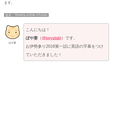
ます。
提供｜TRANSLATION STUDIO
こんにちは！
ぽや妻
（
@poyatabi
）です。
ぽや妻
お伊勢参り2018第一話に英語の字幕をつけ
ていただきました！