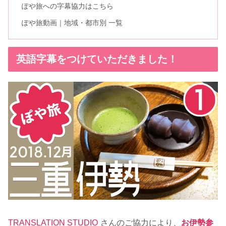
ぽや旅への字幕協力はこちら
ぽや旅動画｜地域・都市別 一覧
英語字幕をつけていただきました！
TRANSLATION STUDIO
さんのご協力により、
お伊勢参