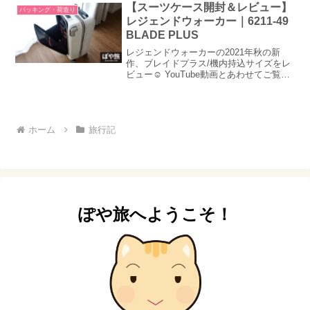
【スーツケース開封＆レビュー】
パッキング・荷造り
レジェンドウォーカー｜6211-49
BLADE PLUS
レジェンドウォーカーの2021年秋の新
作、ブレイドプラス/機内持込サイズをレ
ビュー☺ YouTube動画とあわせてご覧く
ださい！
ホーム
旅行記
ぽや旅へようこそ！