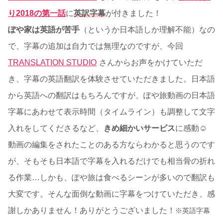
り2018の第一話
に
英訳字幕
が付きました！
ぽや家は英語が苦手
（というか日本語しか理解不能）なの
で、字幕の追加は自力では無理なのですが、今回
TRANSLATION STUDIO
さんからお声をかけていただ
き、字幕の英語翻訳を体験させていただきました。日本語
から英語への翻訳はもちろんですが、ぽや旅動画の日本語
字幕にあわせて表示時間（タイムライン）も調整して文字
入れをしてくださるなど、
きめ細かいサービス
に感動☺
動画の編集をされたことのある方ならわかると思うのです
が、そもそも日本語で字幕を入れるだけでも相当骨の折れ
る作業…しかも、ぽや旅は食べるシーンが多いので翻訳も
大変です。そんな面倒な動画に字幕をつけていただき、感
謝しかありません！ありがとうございました！
※英語字幕