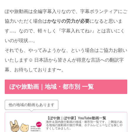
ぽや旅動画は全編字幕入りなので、字幕ボランティアにご
協力いただく場合は
かなりの労力が必要
になると思いま
す…。なので、軽々しく『字幕入れてね♪』とは言いにく
いのが現状…。
それでも、やってみようかな、という場合はご協力お願い
いたします☺ 日本語から皆さんが得意な言語への翻訳字
幕、お待ちしております〜。
ぽや旅動画｜地域・都市別 一覧
他の地域の動画もあります
【ぽや旅｜ぽや家】YouTube動画一覧
海外＆国内旅行動画の地域・都市別一覧です。ご興味のあ
る地域の旅動画や旅行準備、ホテルレビューなどを探しや
すくしてみました。