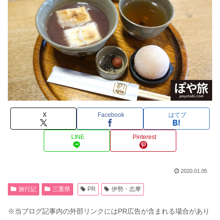
X
Facebook
はてブ
LINE
Pinterest
2020.01.05
旅行記
三重県
PR
伊勢・志摩
※当ブログ記事内の外部リンクにはPR広告が含まれる場合があり