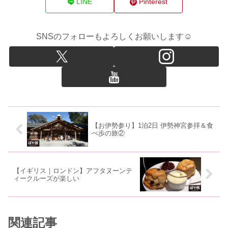
LINE
Pinterest
SNSのフォローもよろしくお願いします☺
【お伊勢参り】1泊2日 伊勢神宮参拝＆食
べ歩の旅②
【イギリス｜ロンドン】アフタヌーンテ
ィークルーズが楽しい
関連記事