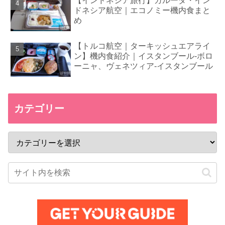
【インドネシア旅行】ガルーダ・イン
ドネシア航空｜エコノミー機内食まと
め
【トルコ航空｜ターキッシュエアライ
ン】機内食紹介｜イスタンブール-ボロ
ーニャ、ヴェネツィア-イスタンブール
カテゴリー