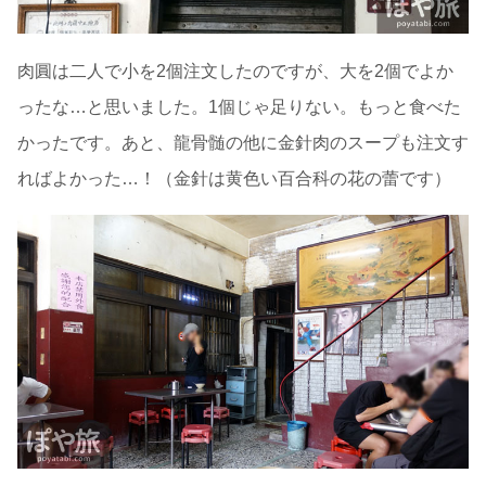
肉圓は二人で小を2個注文したのですが、大を2個でよか
ったな…と思いました。1個じゃ足りない。もっと食べた
かったです。あと、龍骨髄の他に金針肉のスープも注文す
ればよかった…！（金針は黄色い百合科の花の蕾です）