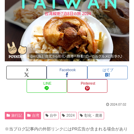
X
Facebook
はてブ
LINE
Pinterest
2024.07.02
旅行記
台湾
台中
2024
彰化・鹿港
※当ブログ記事内の外部リンクにはPR広告が含まれる場合があり