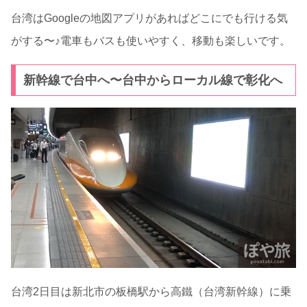
台湾はGoogleの地図アプリがあればどこにでも行ける気
がする〜♪電車もバスも使いやすく、移動も楽しいです。
新幹線で台中へ〜台中からローカル線で彰化へ
台湾2日目は新北市の板橋駅から高鐵（台湾新幹線）に乗