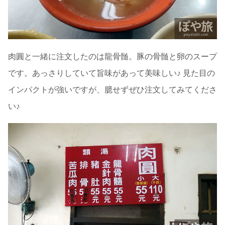
肉圓と一緒に注文したのは龍骨髄。豚の骨髄と卵のスープ
です。あっさりしていて旨味があって美味しい♪ 見た目の
インパクトが強いですが、臆せずぜひ注文してみてくださ
い♪