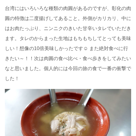
台湾にはいろいろな種類の肉圓があるのですが、彰化の肉
圓の特徴は二度揚げしてあること。外側がカリカリ、中に
はお肉たっぷり、ニンニクのきいた甘辛いタレでいただき
ます。タレのからまった生地はもちもちしてとっても美味
しい！想像の10倍美味しかったです☺ また絶対食べに行
きたい～！！次は肉圓の食べ比べ・食べ歩きをしてみたい
なと思いました。個人的には今回の旅の食で一番の衝撃で
した！