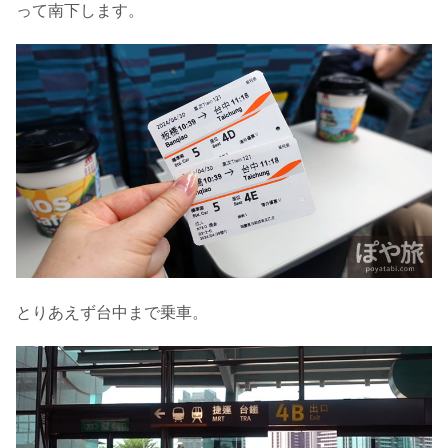
って南下します。
とりあえず台中まで乗車。