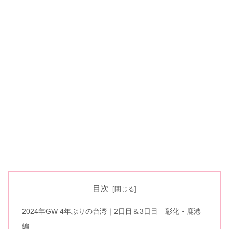
目次
2024年GW 4年ぶりの台湾｜2日目＆3日目 彰化・鹿港
編