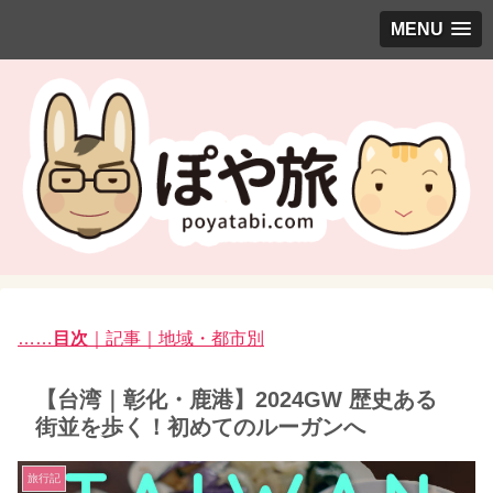
MENU
……
目次
｜記事｜地域・都市別
【台湾｜彰化・鹿港】2024GW 歴史ある
街並を歩く！初めてのルーガンへ
旅行記