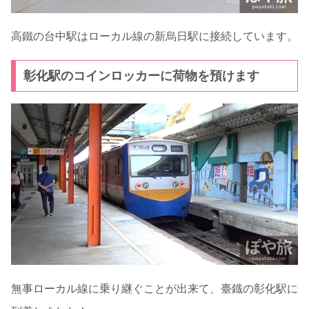
高鐵の台中駅はローカル線の新烏日駅に接続しています。
彰化駅のコインロッカーに荷物を預けます
無事ローカル線に乗り継ぐことが出来て、臺鐡の彰化駅に