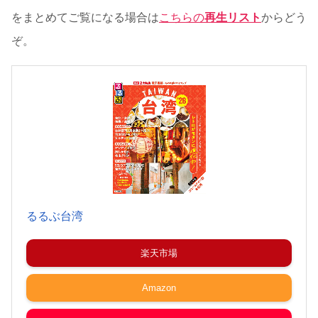
をまとめてご覧になる場合は
こちらの
再生リスト
からどう
ぞ。
るるぶ台湾
楽天市場
Amazon