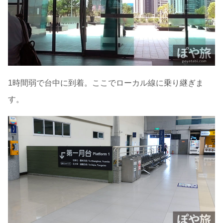
1時間弱で台中に到着。ここでローカル線に乗り継ぎま
す。