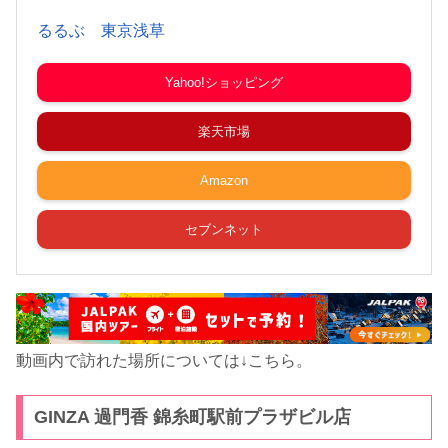
るるぶ 東京浅草
Yahoo!ショッピング
楽天市場
Amazon
セブンネット
動画内で訪れた場所については↓こちら。
GINZA 過門香 錦糸町駅前プラザビル店