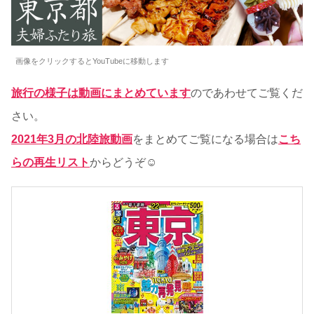
画像をクリックするとYouTubeに移動します
旅行の様子は動画にまとめています
のであわせてご覧くだ
さい。
2021年3月の北陸旅動画
をまとめてご覧になる場合は
こち
らの再生リスト
からどうぞ☺