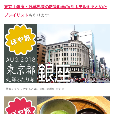
東京｜銀座・浅草界隈の散策動画/宿泊ホテルをまとめた
プレイリスト
もあります↓
画像をクリックするとYouTubeに移動します☺