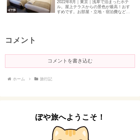
2022年8月｜東京｜浅草で泊まったホテ
ル。屋上テラスからの景色が最高！おす
すめです。お部屋・立地・宿泊費など。
YouTube動画とあわせてご覧ください☺
コメント
コメントを書き込む
ホーム
旅行記
ぽや旅へようこそ！