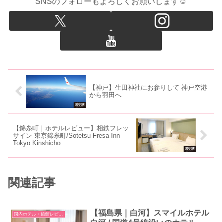
SNSのフォローもよろしくお願いします☺
【神戸】生田神社にお参りして 神戸空港
から羽田へ
【錦糸町｜ホテルレビュー】相鉄フレッ
サイン 東京錦糸町/Sotetsu Fresa Inn
Tokyo Kinshicho
関連記事
【福島県｜白河】スマイルホテル
国内ホテル・旅館レビュー