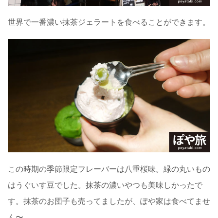
世界で一番濃い抹茶ジェラートを食べることができます。
この時期の季節限定フレーバーは八重桜味。緑の丸いもの
はうぐいす豆でした。抹茶の濃いやつも美味しかったで
す。抹茶のお団子も売ってましたが、ぽや家は食べてませ
ん〜。