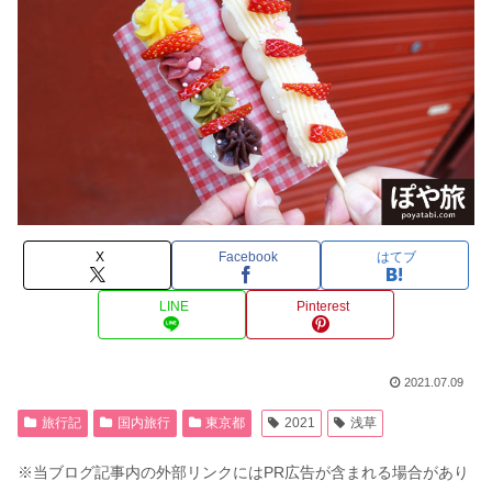
X
Facebook
はてブ
LINE
Pinterest
2021.07.09
旅行記
国内旅行
東京都
2021
浅草
※当ブログ記事内の外部リンクにはPR広告が含まれる場合があり