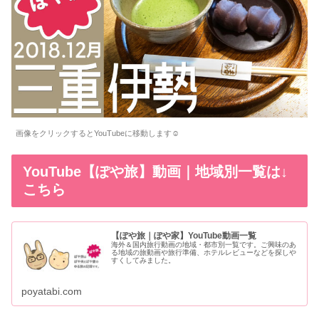
画像をクリックするとYouTubeに移動します☺
YouTube【ぽや旅】動画｜地域別一覧は↓
こちら
【ぽや旅｜ぽや家】YouTube動画一覧
海外＆国内旅行動画の地域・都市別一覧です。ご興味のあ
る地域の旅動画や旅行準備、ホテルレビューなどを探しや
すくしてみました。
poyatabi.com