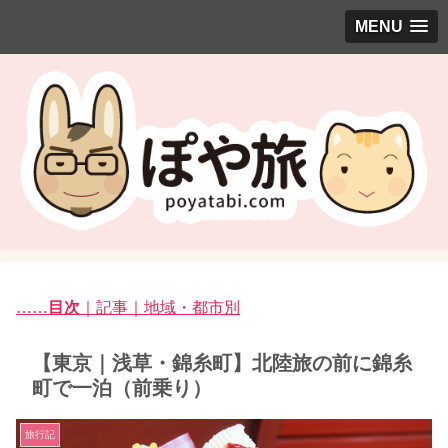
MENU
……
目次
｜記事｜地域・都市別
【東京｜浅草・錦糸町】北陸旅の前に錦糸
町で一泊（前乗り）
旅行記