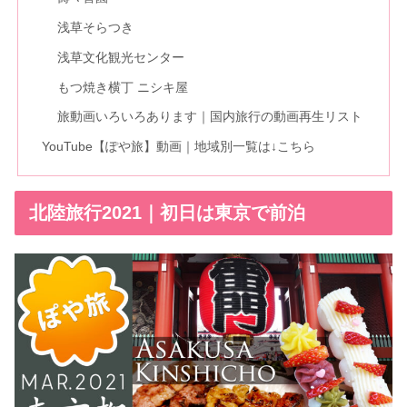
浅草そらつき
浅草文化観光センター
もつ焼き横丁 ニシキ屋
旅動画いろいろあります｜国内旅行の動画再生リスト
YouTube【ぽや旅】動画｜地域別一覧は↓こちら
北陸旅行2021｜初日は東京で前泊