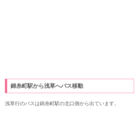
錦糸町駅から浅草へバス移動
浅草行のバスは錦糸町駅の北口側から出ています。