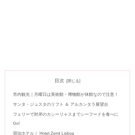
目次
市内観光｜月曜日は美術館・博物館が休館なので注意！
サンタ・ジュスタのリフト ＆ アルカンタラ展望台
フェリーで対岸のカシーリャスまでシーフードを食べに
Go!
宿泊ホテル｜ Hotel Zenit Lisboa