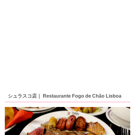
シュラスコ店｜ Restaurante Fogo de Chão Lisboa