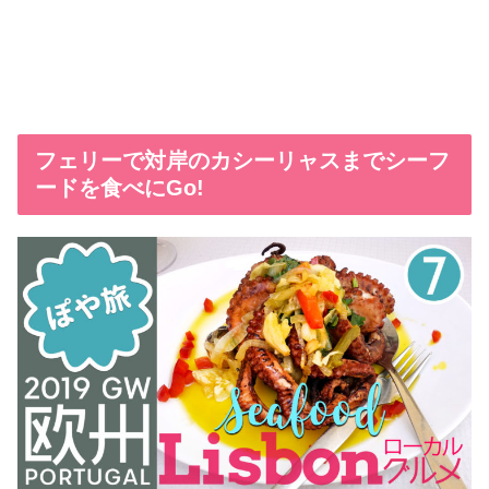
フェリーで対岸のカシーリャスまでシーフ
ードを食べにGo!