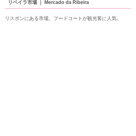
リベイラ市場 ｜ Mercado da Ribeira
リスボンにある市場。フードコートが観光客に人気。