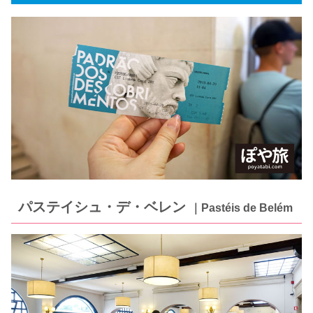
パステイシュ・デ・ベレ
ン
｜Pastéis de Belém