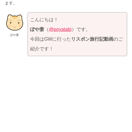
ます。
こんにちは！
ぽや妻
（
@poyatabi
）です。
ぽや妻
今回はGWに行った
リスボン旅行記動画
のご
紹介です！