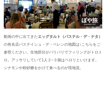
動画の中に出てきた
エッグタルト（パステル・デ・ナタ）
の有名店パステイシュ・デ・ベレンの地図は↓こちらをご
参照ください。生地部分がパリパリでフィリングがトロト
ロ。アッサリしていて1人２~３個はペロリといけます。
シナモンや粉砂糖をかけて食べるのが現地流。