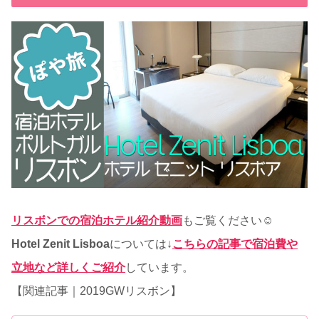
リスボンでの宿泊ホテル紹介動画
もご覧ください☺
Hotel Zenit Lisboa
については↓
こちらの記事で宿泊費や
立地など詳しくご紹介
しています。
【関連記事｜2019GWリスボン】