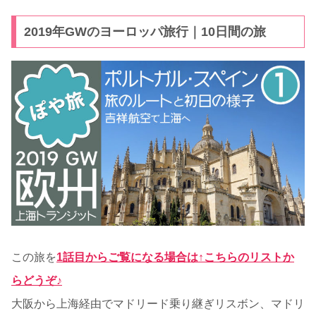
2019年GWのヨーロッパ旅行｜10日間の旅
この旅を
1話目からご覧になる場合は↑こちらのリストか
らどうぞ♪
大阪から上海経由でマドリード乗り継ぎリスボン、マドリ