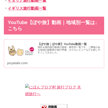
・
イタリア旅行動画一覧
・
イギリス旅行動画一覧
YouTube【ぽや旅】動画｜地域別一覧は↓
こちら
【ぽや旅｜ぽや家】YouTube動画一覧
海外＆国内旅行動画の地域・都市別一覧です。ご興味のあ
る地域の旅動画や旅行準備、ホテルレビューなどを探しや
すくしてみました。
poyatabi.com