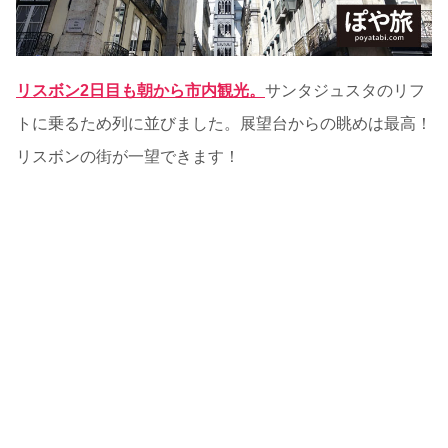
リスボン2日目も朝から市内観光。
サンタジュスタのリフ
トに乗るため列に並びました。展望台からの眺めは最高！
リスボンの街が一望できます！