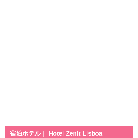
宿泊ホテル｜ Hotel Zenit Lisboa