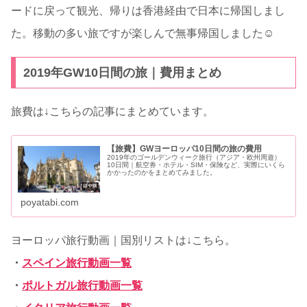
ードに戻って観光、帰りは香港経由で日本に帰国しまし
た。移動の多い旅ですが楽しんで無事帰国しました☺
2019年GW10日間の旅｜費用まとめ
旅費は↓こちらの記事にまとめています。
【旅費】GWヨーロッパ10日間の旅の費用
2019年のゴールデンウィーク旅行（アジア・欧州周遊）
10日間｜航空券・ホテル・SIM・保険など、実際にいくら
かかったのかをまとめてみました。
poyatabi.com
ヨーロッパ旅行動画｜国別リストは↓こちら。
・
スペイン旅行動画一覧
・
ポルトガル旅行動画一覧