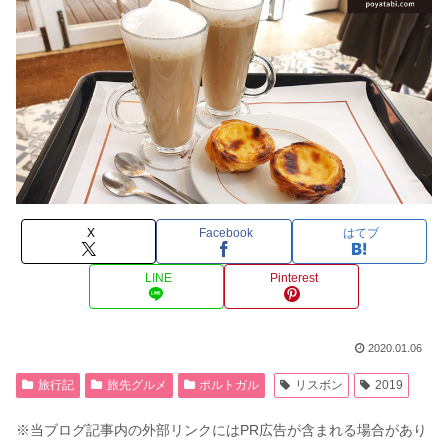
X
Facebook
はてブ
LINE
Pinterest
2020.01.06
旅行記
旅先グルメ
ポルトガル
リスボン
2019
※当ブログ記事内の外部リンクにはPR広告が含まれる場合があり