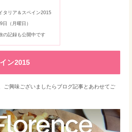
イタリア＆スペイン2015
1月9日（月曜日）
eで旅の記録も公開中です
ン2015
、ご興味ございましたらブログ記事とあわせてご