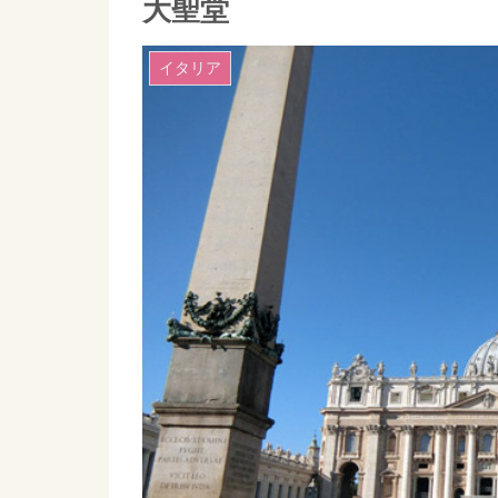
大聖堂
イタリア