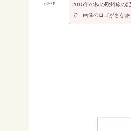
ぽや妻
2015年の秋の欧州旅
で、画像のロゴがさな旅