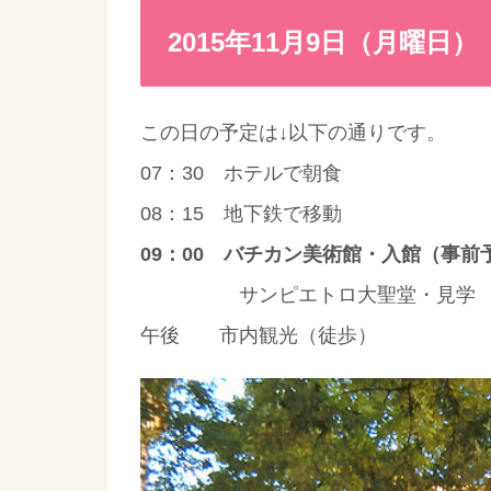
2015年11月9日（月曜日）
この日の予定は↓以下の通りです。
07：30 ホテルで朝食
08：15 地下鉄で移動
09：00 バチカン美術館・入館（事前
サンピエトロ大聖堂・見学
午後 市内観光（徒歩）