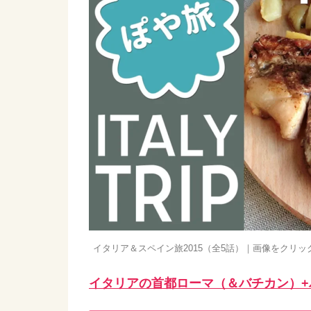
イタリア＆スペイン旅2015（全5話）｜画像をクリック
イタリアの首都ローマ（＆バチカン）+