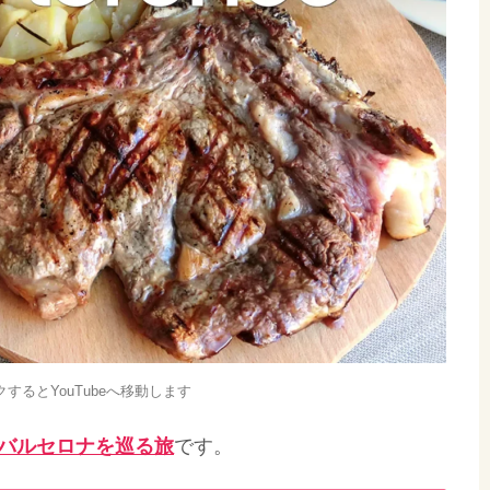
するとYouTubeへ移動します
バルセロナを巡る旅
です。