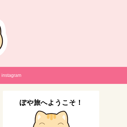
instagram
ぽや旅へようこそ！