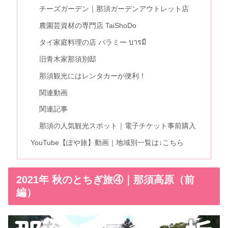
チーズガーデン｜那須ガーデンアウトレット店
農園芸資材の専門店 TaiShoDo
タイ家庭料理の店 バラミー บารมี
旧青木家那須別邸
那須観光にはレンタカーが便利！
関連動画
関連記事
那須の人気観光スポット｜電子チケット事前購入
YouTube【ぽや旅】動画｜地域別一覧は↓こちら
2021年 秋のとちぎ旅④｜那須高原（前
編）