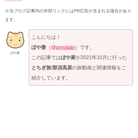
※当ブログ記事内の外部リンクにはPR広告が含まれる場合があり
ます。
こんにちは！
ぽや妻
（
@poyatabi
）です。
ぽや妻
この記事では
ぽや家
が2021年10月に行った
とちぎ旅
/
那須高原
の旅動画と関連情報をご
紹介しています。