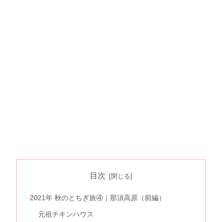
目次
2021年 秋のとちぎ旅④｜那須高原（前編）
元祖チキンハウス