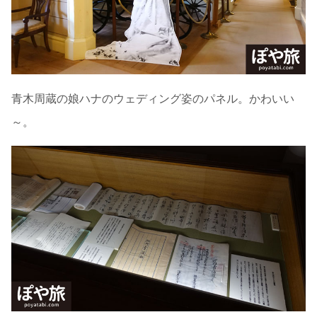
青木周蔵の娘ハナのウェディング姿のパネル。かわいい
～。