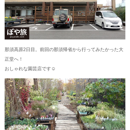
那須高原2日目。前回の那須帰省から行ってみたかった大
正堂へ！
おしゃれな園芸店です☺