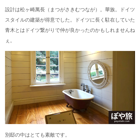
設計は松ヶ崎萬長（まつがさきむつなが）。華族。ドイツ
スタイルの建築が得意でした。ドイツに長く駐在していた
青木とはドイツ繋がりで仲が良かったのかもしれませんね
ぇ。
別邸の中はとても素敵です。