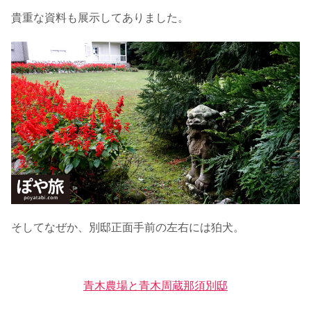
貴重な資料も展示してありました。
そしてなぜか、別邸正面手前の左右には狛犬。
青木農場と青木周蔵那須別邸