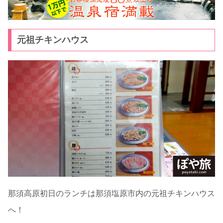
元祖チキンハウス
那須高原初日のランチは那須塩原市内の元祖チキンハウス
へ！