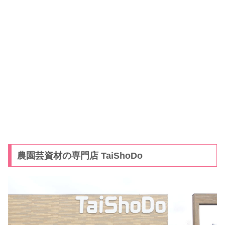
農園芸資材の専門店 TaiShoDo