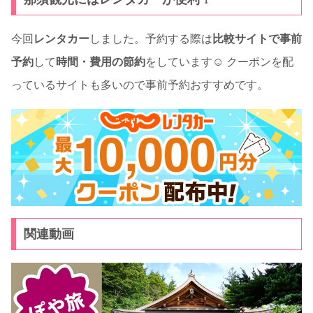
今回
レンタカー
しました。予約する際は
比較サイトで事前
予約
して
時間・費用の節約
をしています☺ クーポンを配
っているサイトも多いので事前予約おすすめです。
関連動画