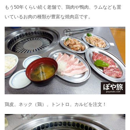
もう50年くらい続く老舗で、鶏肉や鴨肉、ラムなども置
いているお肉の種類が豊富な焼肉店です。
鶏皮、ネック（鶏）、トントロ、カルビを注文！