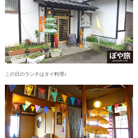
この日のランチはタイ料理♪