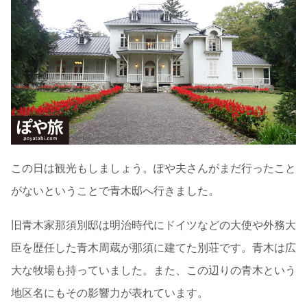
この日は観光もしましょう。ぽや夫さんがまだ行ったこと
がないということで青木邸へ行きました。
旧青木家那須別邸は明治時代にドイツなどの大使や外務大
臣を歴任した青木周蔵が那須に建てた別荘です。青木は広
大な牧場も持っていました。また、この辺りの青木という
地区名にもその影響力が表れています。