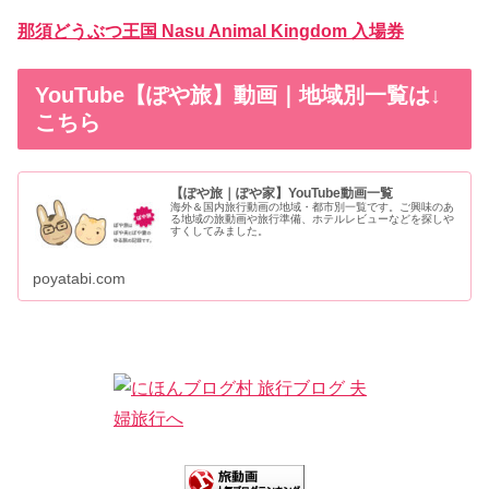
那須どうぶつ王国 Nasu Animal Kingdom 入場券
YouTube【ぽや旅】動画｜地域別一覧は↓
こちら
【ぽや旅｜ぽや家】YouTube動画一覧
海外＆国内旅行動画の地域・都市別一覧です。ご興味のあ
る地域の旅動画や旅行準備、ホテルレビューなどを探しや
すくしてみました。
poyatabi.com