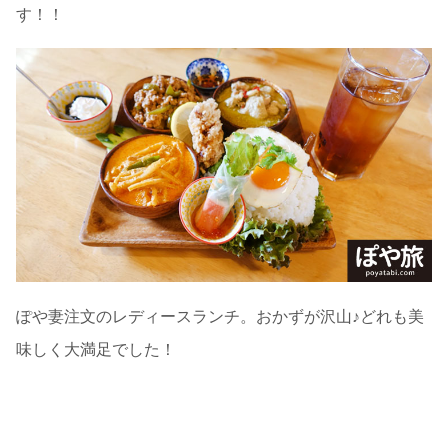
す！！
ぽや妻注文のレディースランチ。おかずが沢山♪どれも美
味しく大満足でした！