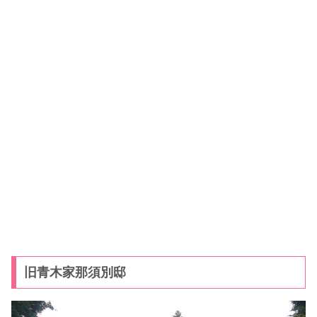
旧青木家那須別邸