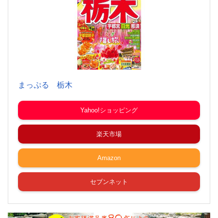
まっぷる 栃木
Yahoo!ショッピング
楽天市場
Amazon
セブンネット