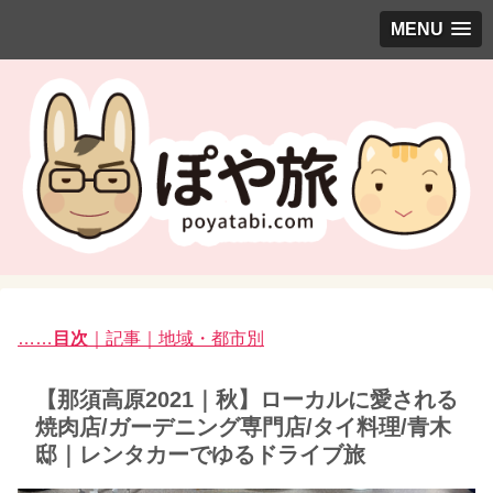
MENU
……
目次
｜記事｜地域・都市別
【那須高原2021｜秋】ローカルに愛される
焼肉店/ガーデニング専門店/タイ料理/青木
邸｜レンタカーでゆるドライブ旅