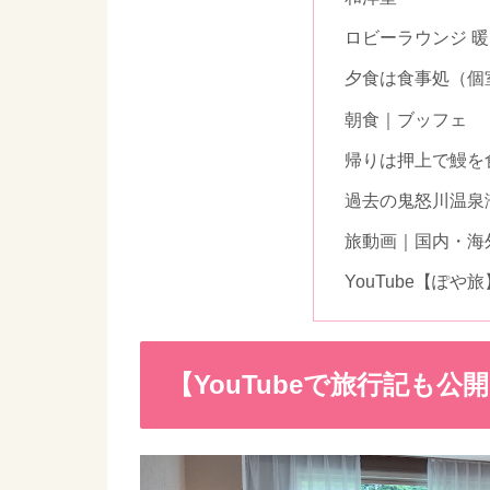
ロビーラウンジ 暖 -
夕食は食事処（個
朝食｜ブッフェ
帰りは押上で鰻を
過去の鬼怒川温泉
旅動画｜国内・海
YouTube【ぽ
【YouTubeで旅行記も公