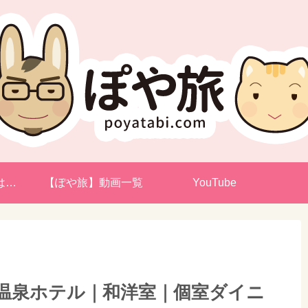
は…
【ぽや旅】動画一覧
YouTube
温泉ホテル｜和洋室｜個室ダイニ