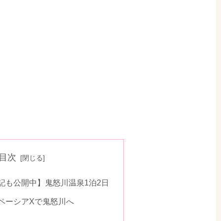
目次
旅行記も公開中】鬼怒川温泉1泊2日
ペーシアXで鬼怒川へ