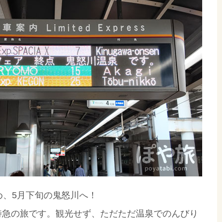
め、5月下旬の鬼怒川へ！
特急の旅です。観光せず、ただただ温泉でのんびり