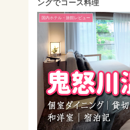
ングでコース料理
国内ホテル・旅館レビュー