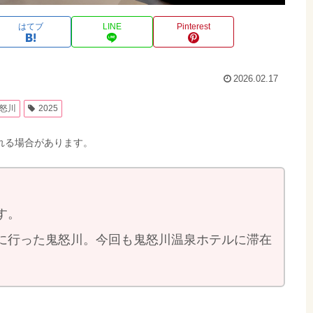
はてブ
LINE
Pinterest
2026.02.17
怒川
2025
れる場合があります。
す。
5月に行った鬼怒川。今回も鬼怒川温泉ホテルに滞在