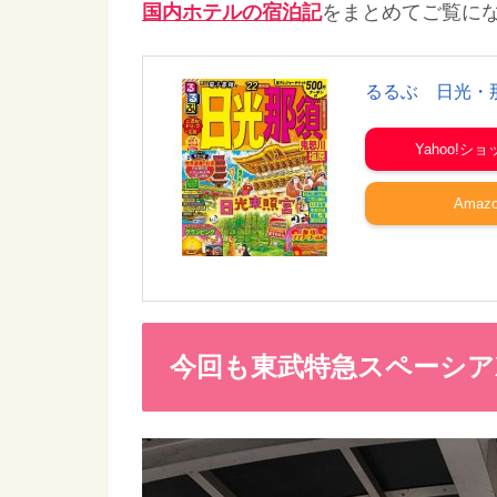
国内ホテルの宿泊記
をまとめてご覧に
るるぶ 日光・
Yahoo!シ
Amaz
今回も東武特急スペーシア