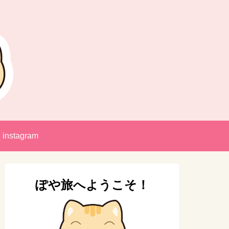
instagram
ぽや旅へようこそ！