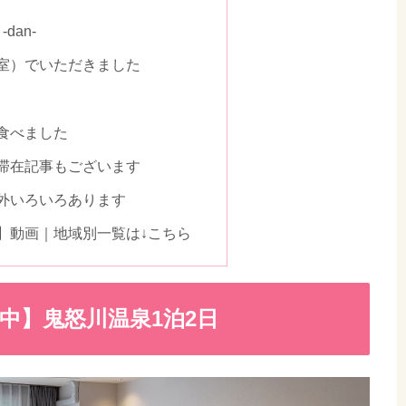
dan-
室）でいただきました
食べました
滞在記事もございます
外いろいろあります
や旅】動画｜地域別一覧は↓こちら
開中】鬼怒川温泉1泊2日