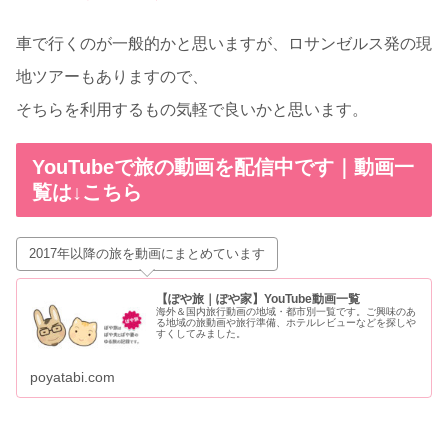
車で行くのが一般的かと思いますが、ロサンゼルス発の現
地ツアーもありますので、
そちらを利用するもの気軽で良いかと思います。
YouTubeで旅の動画を配信中です｜動画一
覧は↓こちら
2017年以降の旅を動画にまとめています
【ぽや旅｜ぽや家】YouTube動画一覧
海外＆国内旅行動画の地域・都市別一覧です。ご興味のあ
る地域の旅動画や旅行準備、ホテルレビューなどを探しや
すくしてみました。
poyatabi.com