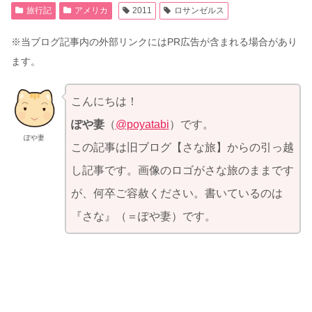
旅行記
アメリカ
2011
ロサンゼルス
※当ブログ記事内の外部リンクにはPR広告が含まれる場合があり
ます。
こんにちは！
ぽや妻
（
@poyatabi
）です。
ぽや妻
この記事は旧ブログ【さな旅】からの引っ越
し記事です。画像のロゴがさな旅のままです
が、何卒ご容赦ください。書いているのは
『さな』（＝ぽや妻）です。