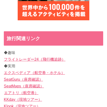
旅行関連リンク
◆趣味
フライトレーダー24（飛行機追跡）
◆実用
エクスペディア（航空券・ホテル）
SeatGuru（座席確認）
SeatMaps（座席確認）
エアトリ（航空券）
KKday（現地ツアー）
Klook（現地ツアー）