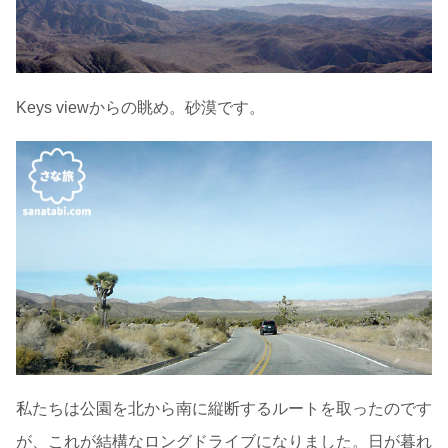
Keys viewからの眺め。砂漠です。
私たちは公園を北から南に縦断するルートを取ったのです
が、これが結構なロングドライブになりました。日が暮れ