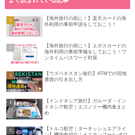
よく読まれている記事
【海外旅行の前に！】楽天カードの海
外利用の事前申請をしておこう！
【海外旅行の前に！】エポスカードの
海外利用の事前準備をしておこう！ワ
ンタイムパスワード対策
【ウズベキスタン旅行】ATMでの現地
通貨の引き出し方
【インドネシア旅行】ガルーダ・イン
ドネシア航空｜エコノミー機内食まと
め
【トルコ航空｜ターキッシュエアライ
ン】機内食紹介｜イスタンブール-ボロ