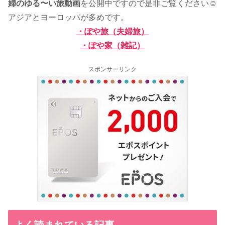
婦のゆる〜い旅動画
を公開中ですので是非ご覧ください☺
アジアとヨーロッパが多めです。
・ぽや旅（夫婦旅）
・ぽや家（雑記）
スポンサーリンク