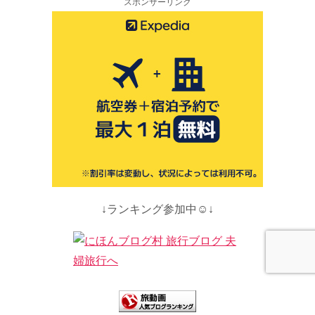
スポンサーリンク
↓ランキング参加中☺↓