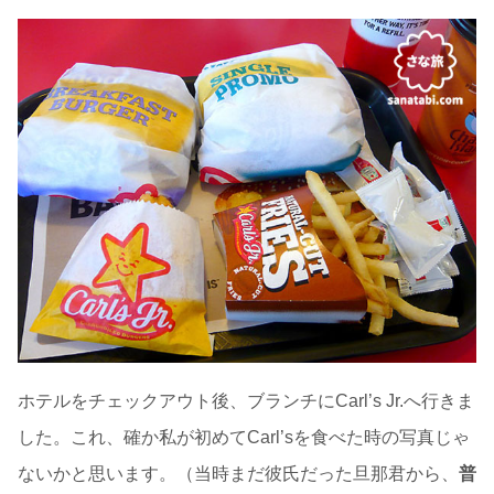
ホテルをチェックアウト後、ブランチにCarl’s Jr.へ行きま
した。これ、確か私が初めてCarl’sを食べた時の写真じゃ
ないかと思います。（当時まだ彼氏だった旦那君から、
普