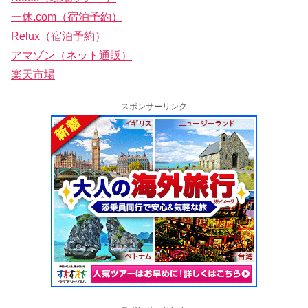
一休.com（宿泊予約）
Relux（宿泊予約）
アマゾン（ネット通販）
楽天市場
スポンサーリンク