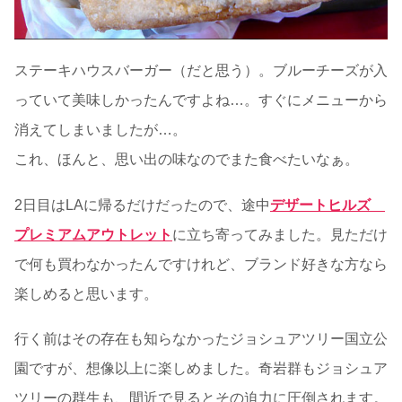
ステーキハウスバーガー（だと思う）。ブルーチーズが入
っていて美味しかったんですよね…。すぐにメニューから
消えてしまいましたが…。
これ、ほんと、思い出の味なのでまた食べたいなぁ。
2日目はLAに帰るだけだったので、途中
デザートヒルズ
プレミアムアウトレット
に立ち寄ってみました。見ただけ
で何も買わなかったんですけれど、ブランド好きな方なら
楽しめると思います。
行く前はその存在も知らなかったジョシュアツリー国立公
園ですが、想像以上に楽しめました。奇岩群もジョシュア
ツリーの群生も、間近で見るとその迫力に圧倒されます。