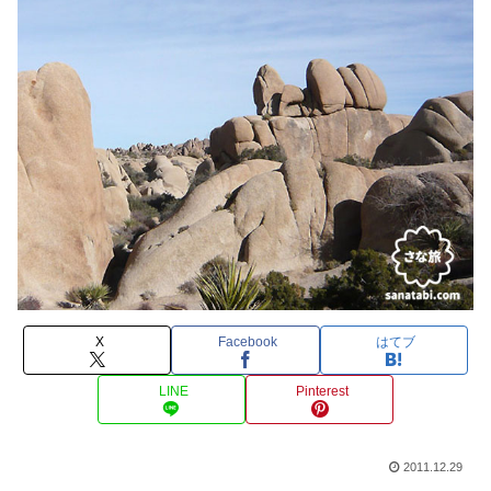
X
Facebook
はてブ
LINE
Pinterest
2011.12.29