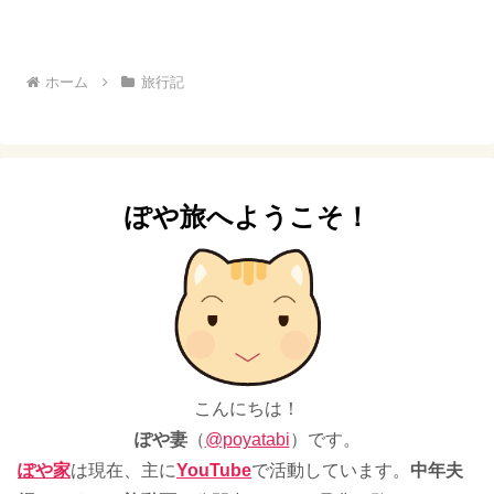
ホーム
旅行記
ぽや旅へようこそ！
こんにちは！
ぽや妻
（
@poyatabi
）です。
ぽや家
は現在、主に
YouTube
で活動しています。
中年夫