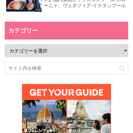
ーニャ、ヴェネツィア-イスタンブール
カテゴリー