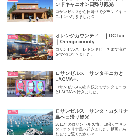
ンドキャニオン日帰り観光
ロサンゼルスから日帰りでグランドキャ
ニオンへ行きました☺
オレンジカウンティ―｜OC fair
旅行記
｜Orange county
ロサンゼルス｜レドンドビーチまで海鮮
を食べに行きました。
ロサンゼルス｜サンタモニカと
旅行記
LACMAへ
ロサンゼルスの市内観光でサンタモニカ
とLACMAへ行きました。
ロサンゼルス｜サンタ・カタリナ
旅行記
島へ日帰り観光
2011年のロサンゼルス旅。日帰りでサン
タ・カタリナ島へ行きました。動画とあ
わせてご覧ください☺