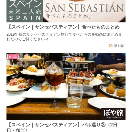
【スペイン｜サンセバスティアン】食べたものまとめ
2019年秋のサンセバスティアン旅行で食べたものを動画にまとめま
したのでご覧ください☺
ぽや妻
旅行記
【スペイン｜サンセバスティアン】バル巡り③（2日
目・後半）