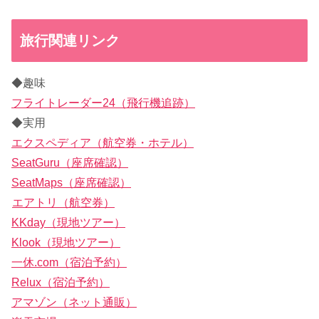
旅行関連リンク
◆趣味
フライトレーダー24（飛行機追跡）
◆実用
エクスペディア（航空券・ホテル）
SeatGuru（座席確認）
SeatMaps（座席確認）
エアトリ（航空券）
KKday（現地ツアー）
Klook（現地ツアー）
一休.com（宿泊予約）
Relux（宿泊予約）
アマゾン（ネット通販）