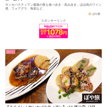
サンセバスティアン最後の夜も食べ歩き・呑み歩き。ほほ肉のワイン
煮、フォアグラ、海老など。
ぽや妻
スポンサーリンク
旅行記