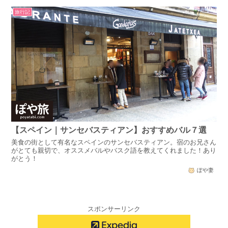
旅行記
【スペイン｜サンセバスティアン】おすすめバル７選
美食の街として有名なスペインのサンセバスティアン。宿のお兄さん
がとても親切で、オススメバルやバスク語を教えてくれました！あり
がとう！
ぽや妻
スポンサーリンク