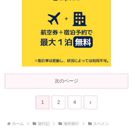
次のページ
次
1
2
4
へ
ホーム
旅行記
海外旅行
スペイン