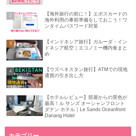
【海外旅行の前に！】エポスカードの
海外利用の事前準備をしておこう！ワ
ンタイムパスワード対策
【インドネシア旅行】ガルーダ・イン
ドネシア航空｜エコノミー機内食まと
め
【ウズベキスタン旅行】ATMでの現地
通貨の引き出し方
【ホテルレビュー】部屋からの景色が
最高！ル サンズ オーシャンフロント
ダナン ホテル｜Le Sands Oceanfront
Danang Hotel
カテゴリー