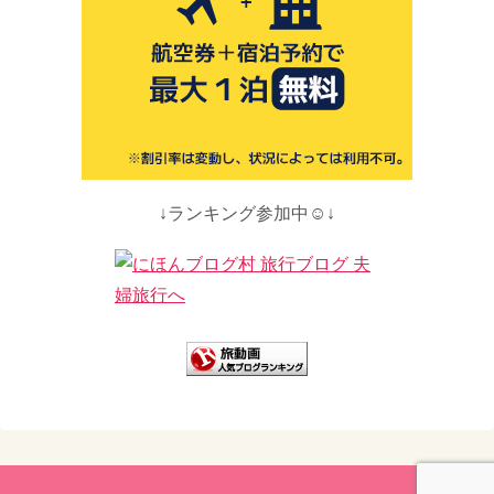
↓ランキング参加中☺↓