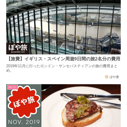
【旅費】イギリス・スペイン周遊9日間の旅2名分の費用
2019年11月に行ったロンドン・サンセバスティアンの旅の費用まと
め。
ぽや妻
旅行記